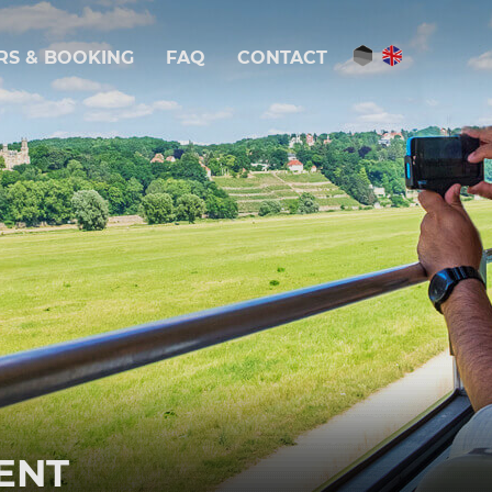
RS & BOOKING
FAQ
CONTACT
ENT