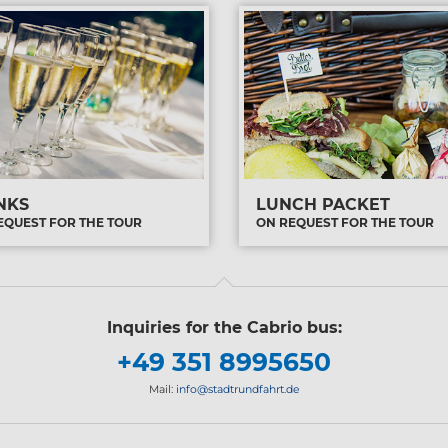
NKS
LUNCH PACKET
EQUEST FOR THE TOUR
ON REQUEST FOR THE TOUR
Inquiries for the Cabrio bus:
+49 351 8995650
Mail:
info@stadtrundfahrt.de