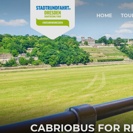
HOME
TOU
CABRIOBUS FOR R