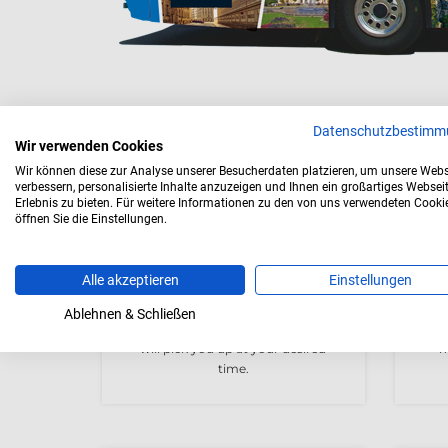
Datenschutzbestimm
Wir verwenden Cookies
Wir können diese zur Analyse unserer Besucherdaten platzieren, um unsere Webs
verbessern, personalisierte Inhalte anzuzeigen und Ihnen ein großartiges Websei
Erlebnis zu bieten. Für weitere Informationen zu den von uns verwendeten Cooki
öffnen Sie die Einstellungen.
Alle akzeptieren
Einstellungen
DEPARTURE POINT
Ablehnen & Schließen
You decide your starting point, we
Ci
will pick you up at your desired
m
time.