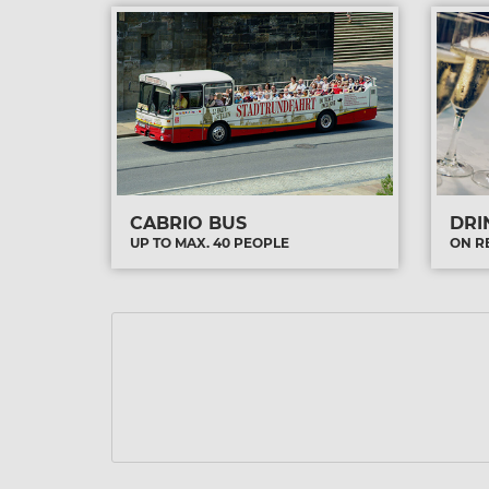
CABRIO BUS
DRI
UP TO MAX. 40 PEOPLE
ON R