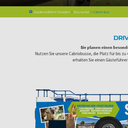
Stadtrundfahrt Dresden
Bus rental
Cabrio bus
DRI
Sie planen einen besond
Nutzen Sie unsere Cabriobusse, die Platz für bis zu
erhalten Sie einen Gästeführer