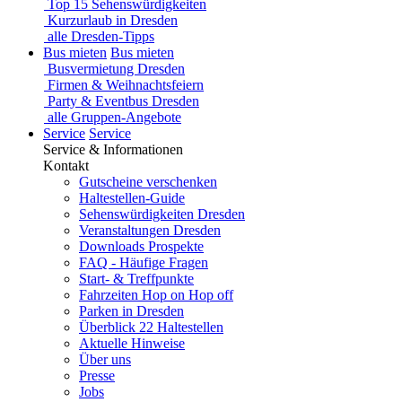
Top 15 Sehenswürdigkeiten
Kurzurlaub in Dresden
alle Dresden-Tipps
Bus mieten
Bus mieten
Busvermietung Dresden
Firmen & Weihnachtsfeiern
Party & Eventbus Dresden
alle Gruppen-Angebote
Service
Service
Service & Informationen
Kontakt
Gutscheine verschenken
Haltestellen-Guide
Sehenswürdigkeiten Dresden
Veranstaltungen Dresden
Downloads Prospekte
FAQ - Häufige Fragen
Start- & Treffpunkte
Fahrzeiten Hop on Hop off
Parken in Dresden
Überblick 22 Haltestellen
Aktuelle Hinweise
Über uns
Presse
Jobs